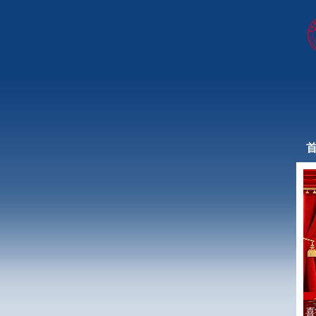
首
.
喜报！土木工程学院2026届考研录取率创...
互