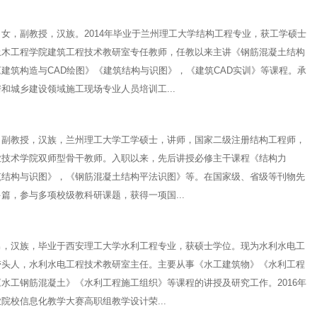
，副教授，汉族。2014年毕业于兰州理工大学结构工程专业，获工学硕士
土木工程学院建筑工程技术教研室专任教师，任教以来主讲《钢筋混凝土结构
建筑构造与CAD绘图》《建筑结构与识图》，《建筑CAD实训》等课程。承
和城乡建设领域施工现场专业人员培训工...
，副教授，汉族，兰州理工大学工学硕士，讲师，国家二级注册结构工程师，
业技术学院双师型骨干教师。入职以来，先后讲授必修主干课程《结构力
筑结构与识图》，《钢筋混凝土结构平法识图》等。在国家级、省级等刊物先
篇，参与多项校级教科研课题，获得一项国...
汉族，毕业于西安理工大学水利工程专业，获硕士学位。现为水利水电工
带头人，水利水电工程技术教研室主任。主要从事《水工建筑物》《水利工程
水工钢筋混凝土》《水利工程施工组织》等课程的讲授及研究工作。2016年
院校信息化教学大赛高职组教学设计荣...