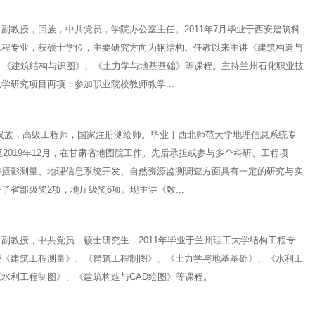
副教授，回族，中共党员，学院办公室主任。2011年7月毕业于西安建筑科
工程专业，获硕士学位，主要研究方向为钢结构。任教以来主讲《建筑构造与
》、《建筑结构与识图》、《土力学与地基基础》等课程。主持兰州石化职业技
学研究项目两项；参加职业院校教师教学...
，汉族，高级工程师，国家注册测绘师。毕业于西北师范大学地理信息系统专
年至2019年12月，在甘肃省地图院工作。先后承担或参与多个科研、工程项
与摄影测量、地理信息系统开发、自然资源监测调查方面具有一定的研究与实
了省部级奖2项，地厅级奖6项。现主讲《数...
副教授，中共党员，硕士研究生，2011年毕业于兰州理工大学结构工程专
授《建筑工程测量》、《建筑工程制图》、《土力学与地基基础》、《水利工
水利工程制图》、《建筑构造与CAD绘图》等课程。