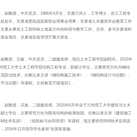
副教授，中共党员，1986年4月生，甘肃兰州人，工学博士，岩土工程专
技处处长。甘肃省委统战部新联会理事会理事；甘肃省土木建筑学会教育工作
。主要从事岩土工程特殊土地基方向的科研与教学工作。主持、参与甘肃省科
基金项目、甘肃省应急管理厅重大研发...
副教授，汉族，中共党员，二级建造师，现任土木工程学院副院长。2015年
兰州理工大学土木工程学院结构工程专业，获硕士学位，主要研究方向为钢结
石流防治技术。任教以来主讲《钢结构施工技术》、《钢结构设计与识图》、
平法识图》等课程。主持教育厅级项目1...
副教授，汉族，二级建造师。2015年6月毕业于兰州理工大学建筑与土木
获硕士学位，主要研究方向为既有结构的检测加固。任教以来主讲《建筑施工
IM技术实训》、《招投标与合同管理》等课程，现主要研究BIM技术应用及
2016年12月指导学生参加“全国首届施...