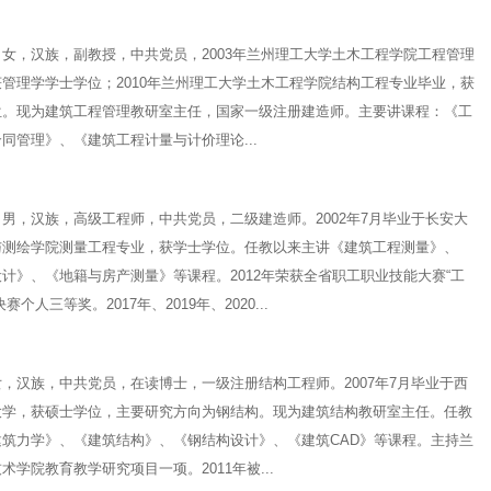
，汉族，副教授，中共党员，2003年兰州理工大学土木工程学院工程管理
管理学学士学位；2010年兰州理工大学土木工程学院结构工程专业毕业，获
位。现为建筑工程管理教研室主任，国家一级注册建造师。主要讲课程：《工
同管理》、《建筑工程计量与计价理论...
，汉族，高级工程师，中共党员，二级建造师。2002年7月毕业于长安大
与测绘学院测量工程专业，获学士学位。任教以来主讲《建筑工程测量》、
计》、《地籍与房产测量》等课程。2012年荣获全省职工职业技能大赛“工
赛个人三等奖。2017年、2019年、2020...
汉族，中共党员，在读博士，一级注册结构工程师。2007年7月毕业于西
大学，获硕士学位，主要研究方向为钢结构。现为建筑结构教研室主任。任教
建筑力学》、《建筑结构》、《钢结构设计》、《建筑CAD》等课程。主持兰
术学院教育教学研究项目一项。2011年被...