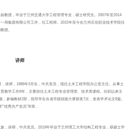
副教授，毕业于兰州交通大学工程管理专业，硕士研究生。2007年至2014
一局集团有限公司工作，任工程师。2015年至今在兰州石化职业技术学院任
副教授。
讲师
讲师，1988年3月生，中共党员，现任土木工程学院办公室主任。从事土
教育教学工作8年，主要担任土木工程专业管理类、技术类课程。任职以来主
项，参编教材2部，指导学生在省市级技能大赛获奖7次，发表学术论文8篇。
”“优秀共产党员”等荣...
族，讲师，中共党员。2019年毕业于兰州理工大学结构工程专业，获硕士学