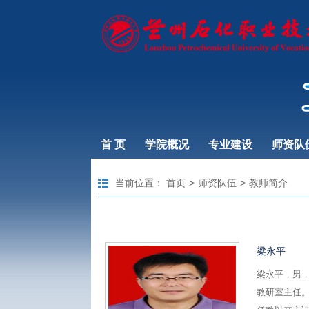
首 页
学院概况
专业建设
师资队
当前位置：
首页
>
师资队伍
>
教师简介
梁永平
梁永平，男
教研室主任