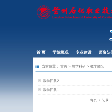
首 页
学院概况
专业建设
师资队
当前位置：
首页
>
教学科研
>
教学团队
教学团队2
教学团队1
每页
35
记录