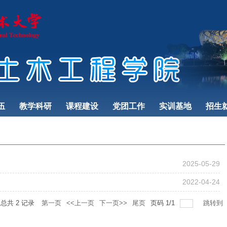
伍
教学科研
课程建设
党团工作
实训基地
招生
2025-05-29
2022-04-24
总共
2
记录
第一页
<<上一页
下一页>>
尾页
页码
1
/
1
跳转到