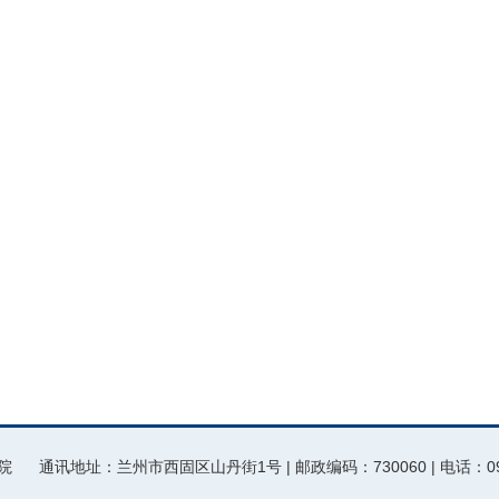
址：兰州市西固区山丹街1号 | 邮政编码：730060 | 电话：0931-794